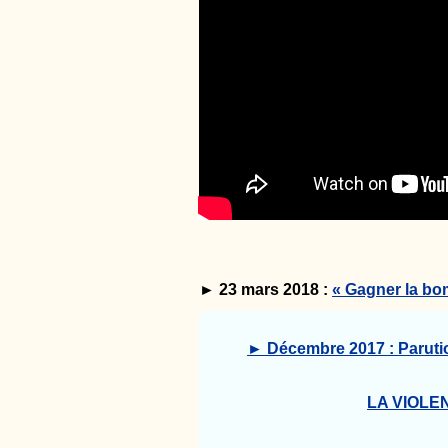
► 23 mars 2018 :
« Gagner la bo
► Décembre 2017 : Parutio
LA VIOLE