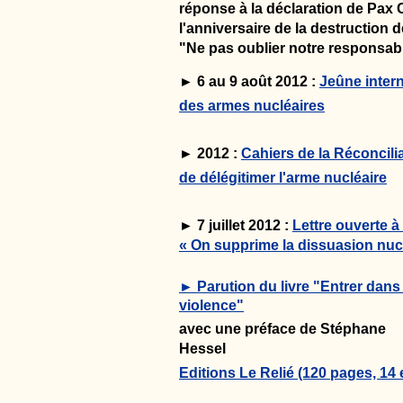
réponse à la déclaration de Pax C
l'anniversaire de la destruction 
"Ne pas oublier notre responsabi
► 6 au 9 août 2012 :
Jeûne intern
des armes nucléaires
► 2012 :
Cahiers de la Réconcili
de délégitimer l'arme nucléaire
► 7 juillet 2012 :
Lettre ouverte à
« On supprime la dissuasion nuc
► Parution du livre "Entrer dans 
violence"
avec une préface de Stéphane
Hessel
Editions Le Relié (120 pages, 14 