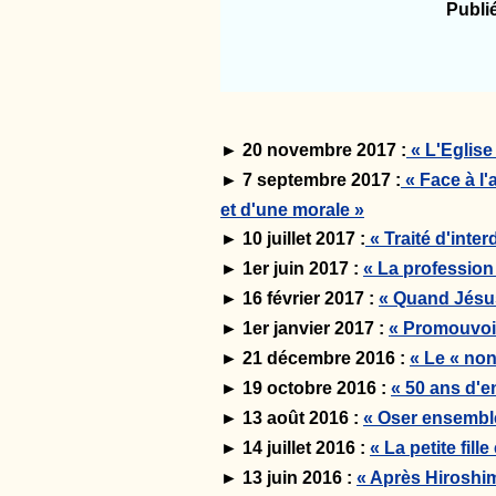
Publié aux Edit
► 20 novembre 2017 :
« L'Eglis
► 7 septembre 2017 :
« Face à l
et d'une morale »
► 10 juillet 2017 :
« Traité d'inte
► 1er juin 2017 :
« La profession
► 16 février 2017 :
« Quand Jésus
► 1er janvier 2017 :
« Promouvoir
► 21 décembre 2016 :
« Le « non
► 19 octobre 2016 :
« 50 ans d'e
► 13 août 2016 :
« Oser ensemble
► 14 juillet 2016 :
« La petite fil
► 13 juin 2016 :
« Après Hiroshi