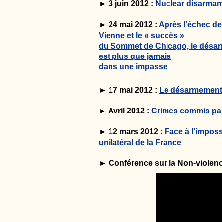
► 3 juin 2012 :
Nuclear disarmam
► 24 mai 2012 :
Après l'échec de
Vienne et le « succès »
du Sommet de Chicago, le désar
est plus que jamais
dans une impasse
► 17 mai 2012 :
Le désarmement n
► Avril 2012 :
Crimes commis pa
► 12 mars 2012 :
Face à l'impos
unilatéral de la France
► Conférence sur la Non-violenc