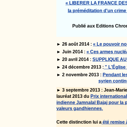
« LIBERER LA FRANCE DE
la préméditation d'un crime
Publié aux Editions Chroni
► 26 août 2014 :
« Le pouvoir non
► Juin 2014 :
« Ces armes nuclé
► 20 avril 2014 :
SUPPLIQUE AU P
► 24 décembre 2013 :
" L'Église 
► 2 novembre 2013 :
Pendant les
syrien conti
► 3 septembre 2013 : Jean-Marie 
lauréat 2013 du
Prix internationa
indienne Jamnalal Bajaj pour la
valeurs gandhiennes.
Cette distinction lui a
été remise